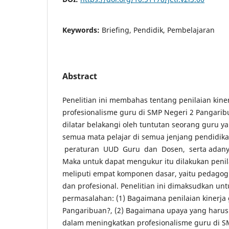
Keywords:
Briefing, Pendidik, Pembelajaran
Abstract
Penelitian ini membahas tentang penilaian kin
profesionalisme guru di SMP Negeri 2 Pangarib
dilatar belakangi oleh tuntutan seorang guru y
semua mata pelajar di semua jenjang pendidik
peraturan UUD Guru dan Dosen, serta adanya s
Maka untuk dapat mengukur itu dilakukan penil
meliputi empat komponen dasar, yaitu pedagogik
dan profesional. Penelitian ini dimaksudkan u
permasalahan: (1) Bagaimana penilaian kinerja
Pangaribuan?, (2) Bagaimana upaya yang harus 
dalam meningkatkan profesionalisme guru di S