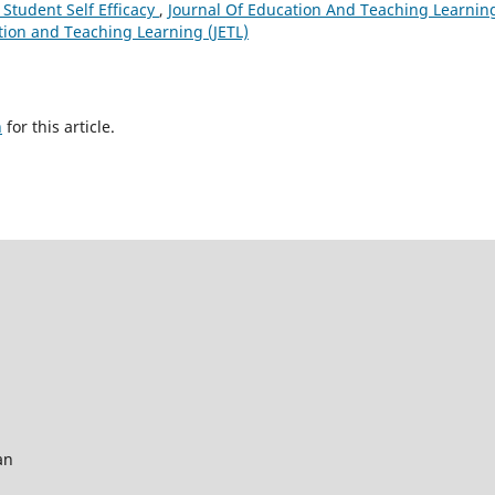
Student Self Efficacy
,
Journal Of Education And Teaching Learnin
cation and Teaching Learning (JETL)
h
for this article.
an