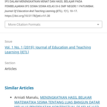
IPS DALAM MENINGKATKAN MINAT DAN HASIL BELAJAR PADA
PEMBELAJARAN IPS SISWA SISWA KELAS IX-6 SMP NEGERI 1 PATUMBAK.
Journal Of Education And Teaching Learning (JETL)
,
1
(1), 10–17.
https://doi.org/10.51178/jetl.v1i1.30
More Citation Formats
Issue
Vol. 1 No. 1 (2019): Journal of Education and Teaching
Learning (JETL)
Section
Articles
Similar Articles
Arniati Manalu,
MENINGKATKAN HASIL BELAJAR
MATEMATIKA SISWA TENTANG LUAS BANGUN DATAR
MELALUI PENDEKATAN KONTEKSTUAL DI KELAS V SD