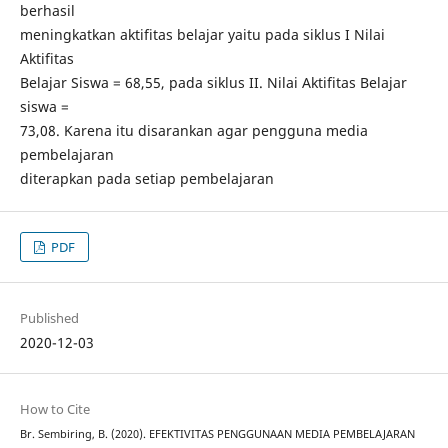
berhasil
meningkatkan aktifitas belajar yaitu pada siklus I Nilai
Aktifitas
Belajar Siswa = 68,55, pada siklus II. Nilai Aktifitas Belajar
siswa =
73,08. Karena itu disarankan agar pengguna media
pembelajaran
diterapkan pada setiap pembelajaran
PDF
Published
2020-12-03
How to Cite
Br. Sembiring, B. (2020). EFEKTIVITAS PENGGUNAAN MEDIA PEMBELAJARAN