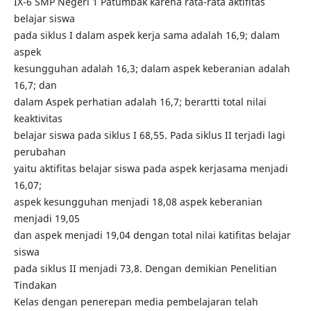
IX-6 SMP Negeri 1 Patumbak karena rata-rata aktifitas
belajar siswa
pada siklus I dalam aspek kerja sama adalah 16,9; dalam
aspek
kesungguhan adalah 16,3; dalam aspek keberanian adalah
16,7; dan
dalam Aspek perhatian adalah 16,7; berartti total nilai
keaktivitas
belajar siswa pada siklus I 68,55. Pada siklus II terjadi lagi
perubahan
yaitu aktifitas belajar siswa pada aspek kerjasama menjadi
16,07;
aspek kesungguhan menjadi 18,08 aspek keberanian
menjadi 19,05
dan aspek menjadi 19,04 dengan total nilai katifitas belajar
siswa
pada siklus II menjadi 73,8. Dengan demikian Penelitian
Tindakan
Kelas dengan penerepan media pembelajaran telah