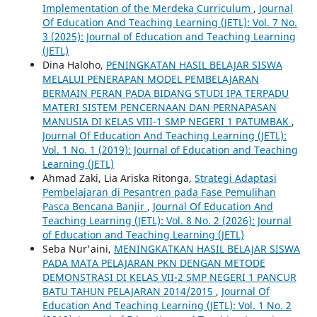
Implementation of the Merdeka Curriculum
,
Journal
Of Education And Teaching Learning (JETL): Vol. 7 No.
3 (2025): Journal of Education and Teaching Learning
(JETL)
Dina Haloho,
PENINGKATAN HASIL BELAJAR SISWA
MELALUI PENERAPAN MODEL PEMBELAJARAN
BERMAIN PERAN PADA BIDANG STUDI IPA TERPADU
MATERI SISTEM PENCERNAAN DAN PERNAPASAN
MANUSIA DI KELAS VIII-1 SMP NEGERI 1 PATUMBAK
,
Journal Of Education And Teaching Learning (JETL):
Vol. 1 No. 1 (2019): Journal of Education and Teaching
Learning (JETL)
Ahmad Zaki, Lia Ariska Ritonga,
Strategi Adaptasi
Pembelajaran di Pesantren pada Fase Pemulihan
Pasca Bencana Banjir
,
Journal Of Education And
Teaching Learning (JETL): Vol. 8 No. 2 (2026): Journal
of Education and Teaching Learning (JETL)
Seba Nur'aini,
MENINGKATKAN HASIL BELAJAR SISWA
PADA MATA PELAJARAN PKN DENGAN METODE
DEMONSTRASI DI KELAS VII-2 SMP NEGERI 1 PANCUR
BATU TAHUN PELAJARAN 2014/2015
,
Journal Of
Education And Teaching Learning (JETL): Vol. 1 No. 2