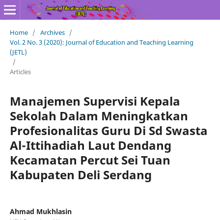
Home
/
Archives
/
Vol. 2 No. 3 (2020): Journal of Education and Teaching Learning
(JETL)
/
Articles
Manajemen Supervisi Kepala
Sekolah Dalam Meningkatkan
Profesionalitas Guru Di Sd Swasta
Al-Ittihadiah Laut Dendang
Kecamatan Percut Sei Tuan
Kabupaten Deli Serdang
Ahmad Mukhlasin