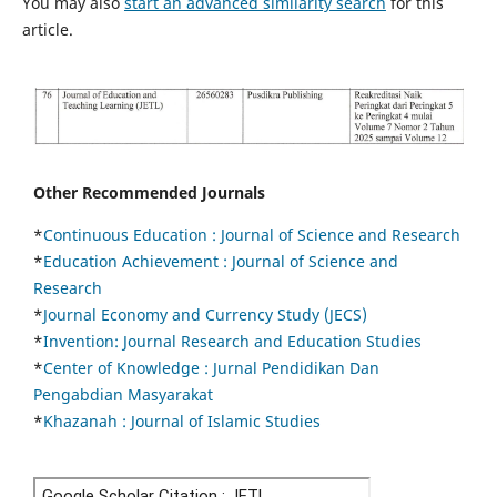
You may also
start an advanced similarity search
for this
article.
Other Recommended Journals
*
Continuous Education :
Journal of Science and Research
*
Education Achievement : Journal of Science and
Research
*
Journal Economy and Currency Study (JECS)
*
Invention: Journal Research and Education Studies
*
Center of Knowledge : Jurnal Pendidikan Dan
Pengabdian Masyarakat
*
Khazanah : Journal of Islamic Studies