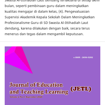
Swasta Al-Ittihadiah Laut dendang terlaksana di setiap akhir
bulan, seperti pembinaan guru dalam meningkatkan
kualitas mengajar di dalam kelas, (4). Pengevaluasian
Supervisi Akademik Kepala Sekolah Dalam Meningkatkan
Profesionalisme Guru di SD Swasta Al-Ittihadiah Laut
dendang, karena dilakukan dengan baik, secara terus
menerus dan tegas dalam mengambil keputusan.