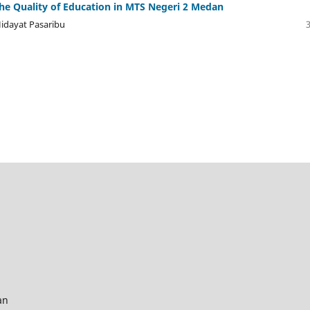
the Quality of Education in MTS Negeri 2 Medan
idayat Pasaribu
an