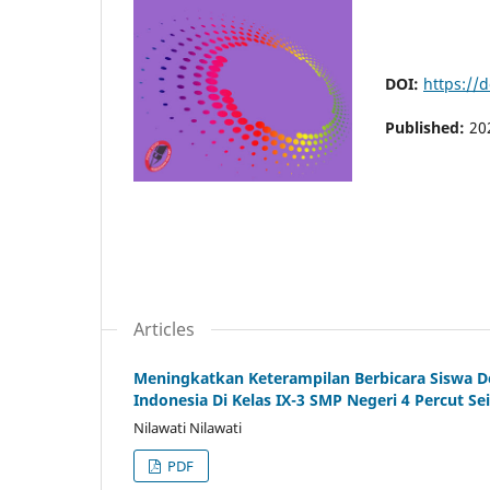
DOI:
https://d
Published:
20
Articles
Meningkatkan Keterampilan Berbicara Siswa 
Indonesia Di Kelas IX-3 SMP Negeri 4 Percut S
Nilawati Nilawati
PDF