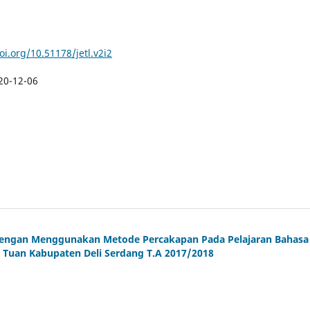
oi.org/10.51178/jetl.v2i2
20-12-06
Dengan Menggunakan Metode Percakapan Pada Pelajaran Bahasa
ei Tuan Kabupaten Deli Serdang T.A 2017/2018