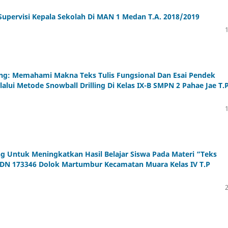
upervisi Kepala Sekolah Di MAN 1 Medan T.A. 2018/2019
ing: Memahami Makna Teks Tulis Fungsional Dan Esai Pendek
lui Metode Snowball Drilling Di Kelas IX-B SMPN 2 Pahae Jae T.
g Untuk Meningkatkan Hasil Belajar Siswa Pada Materi “Teks
 SDN 173346 Dolok Martumbur Kecamatan Muara Kelas IV T.P