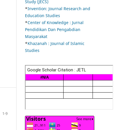
Study (JECS)
*
Invention: Journal Research and
Education Studies
*
Center of Knowledge : Jurnal
Pendidikan Dan Pengabdian
Masyarakat
*
Khazanah : Journal of Islamic
Studies
1-9