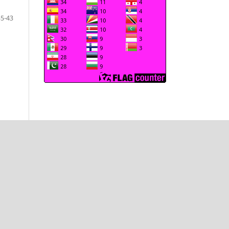
35-43