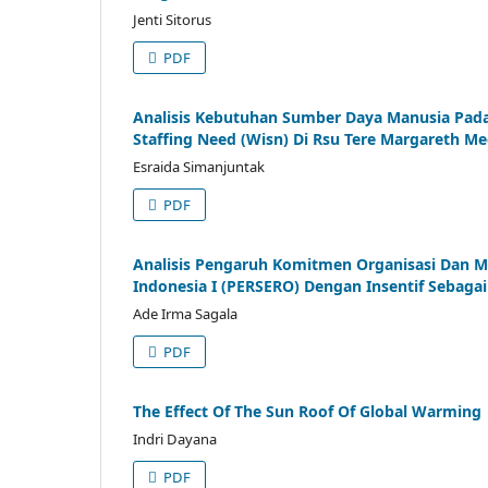
Jenti Sitorus
PDF
Analisis Kebutuhan Sumber Daya Manusia Pa
Staffing Need (Wisn) Di Rsu Tere Margareth M
Esraida Simanjuntak
PDF
Analisis Pengaruh Komitmen Organisasi Dan Mo
Indonesia I (PERSERO) Dengan Insentif Sebagai
Ade Irma Sagala
PDF
The Effect Of The Sun Roof Of Global Warming
Indri Dayana
PDF