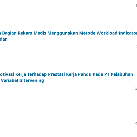
da Bagian Rekam Medis Menggunakan Metode Workload Indicato
edan
tivasi Kerja Terhadap Prestasi Kerja Pandu Pada PT Pelabuhan
 Variabel Intervening