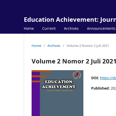
Education Achievement: Journ
Home
Current
Archives
Announcements
Home
/
Archives
/
Volume 2 Nomor 2 Juli 2021
Volume 2 Nomor 2 Juli 202
DOI:
https://d
Published:
20