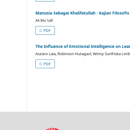
Manusia Sebagai Khalifatullah : Kajian Filosofi
Ali Mu`tafi
PDF
The Influence of Emotional Intelligence on Lea
Asa'aro Laia, Robinson Hutagaol, Winny Sunfriska Lim
PDF