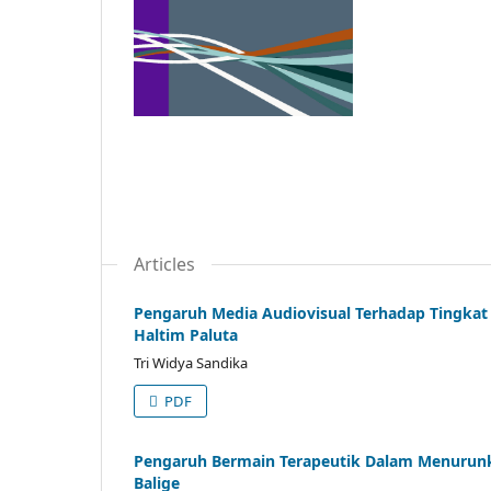
Articles
Pengaruh Media Audiovisual Terhadap Tingkat
Haltim Paluta
Tri Widya Sandika
PDF
Pengaruh Bermain Terapeutik Dalam Menurunk
Balige