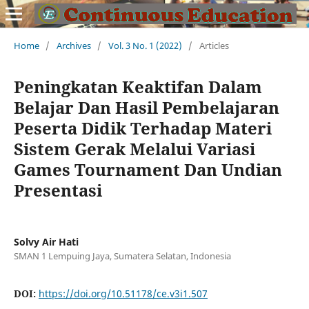
Home
/
Archives
/
Vol. 3 No. 1 (2022)
/
Articles
Peningkatan Keaktifan Dalam
Belajar Dan Hasil Pembelajaran
Peserta Didik Terhadap Materi
Sistem Gerak Melalui Variasi
Games Tournament Dan Undian
Presentasi
Solvy Air Hati
SMAN 1 Lempuing Jaya, Sumatera Selatan, Indonesia
DOI:
https://doi.org/10.51178/ce.v3i1.507