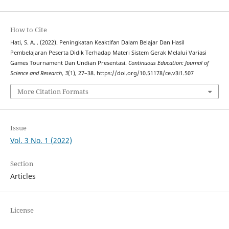
How to Cite
Hati, S. A. . (2022). Peningkatan Keaktifan Dalam Belajar Dan Hasil
Pembelajaran Peserta Didik Terhadap Materi Sistem Gerak Melalui Variasi
Games Tournament Dan Undian Presentasi.
Continuous Education: Journal of
Science and Research
,
3
(1), 27–38. https://doi.org/10.51178/ce.v3i1.507
More Citation Formats
Issue
Vol. 3 No. 1 (2022)
Section
Articles
License