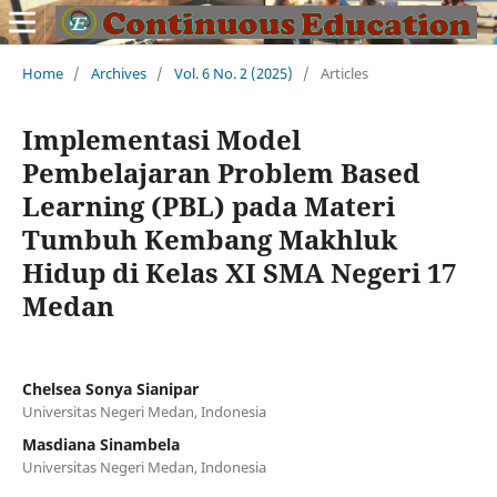
Home
/
Archives
/
Vol. 6 No. 2 (2025)
/
Articles
Implementasi Model
Pembelajaran Problem Based
Learning (PBL) pada Materi
Tumbuh Kembang Makhluk
Hidup di Kelas XI SMA Negeri 17
Medan
Chelsea Sonya Sianipar
Universitas Negeri Medan, Indonesia
Masdiana Sinambela
Universitas Negeri Medan, Indonesia