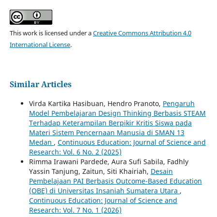
This work is licensed under a
Creative Commons Attribution 4.0
International License
.
Similar Articles
Virda Kartika Hasibuan, Hendro Pranoto,
Pengaruh
Model Pembelajaran Design Thinking Berbasis STEAM
Terhadap Keterampilan Berpikir Kritis Siswa pada
Materi Sistem Pencernaan Manusia di SMAN 13
Medan
,
Continuous Education: Journal of Science and
Research: Vol. 6 No. 2 (2025)
Rimma Irawani Pardede, Aura Sufi Sabila, Fadhly
Yassin Tanjung, Zaitun, Siti Khairiah,
Desain
Pembelajaan PAI Berbasis Outcome-Based Education
(OBE) di Universitas Insaniah Sumatera Utara
,
Continuous Education: Journal of Science and
Research: Vol. 7 No. 1 (2026)