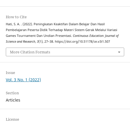
How to Cite
Hati, S. A. . (2022). Peningkatan Keaktifan Dalam Belajar Dan Hasil
Pembelajaran Peserta Didik Terhadap Materi Sistem Gerak Melalui Variasi
Games Tournament Dan Undian Presentasi.
Continuous Education: Journal of
Science and Research
,
3
(1), 27–38. https://doi.org/10.51178/ce.v3i1.507
More Citation Formats
Issue
Vol. 3 No. 1 (2022)
Section
Articles
License