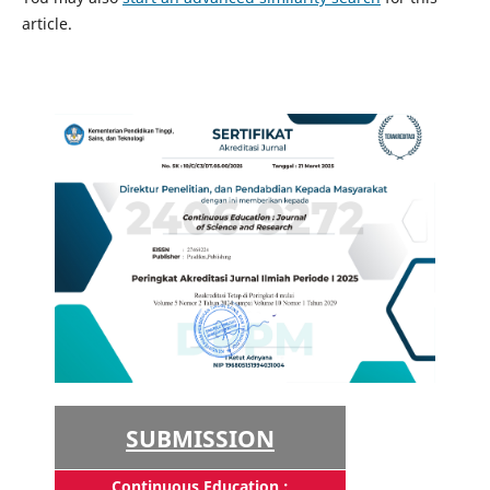
article.
SUBMISSION
Continuous Education :