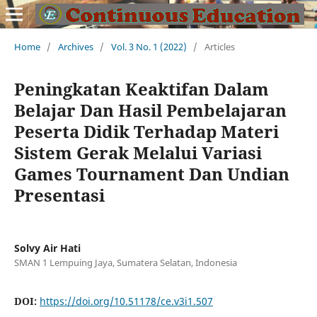
Home
/
Archives
/
Vol. 3 No. 1 (2022)
/
Articles
Peningkatan Keaktifan Dalam
Belajar Dan Hasil Pembelajaran
Peserta Didik Terhadap Materi
Sistem Gerak Melalui Variasi
Games Tournament Dan Undian
Presentasi
Solvy Air Hati
SMAN 1 Lempuing Jaya, Sumatera Selatan, Indonesia
DOI:
https://doi.org/10.51178/ce.v3i1.507