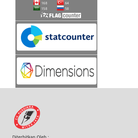
Diterbitkan Oleh :