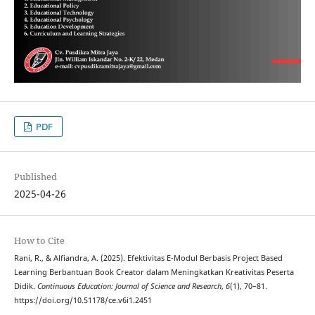
PDF
Published
2025-04-26
How to Cite
Rani, R., & Alfiandra, A. (2025). Efektivitas E-Modul Berbasis Project Based
Learning Berbantuan Book Creator dalam Meningkatkan Kreativitas Peserta
Didik.
Continuous Education: Journal of Science and Research
,
6
(1), 70–81.
https://doi.org/10.51178/ce.v6i1.2451