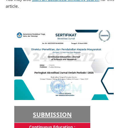
article.
SUBMISSION
Continuous Education :