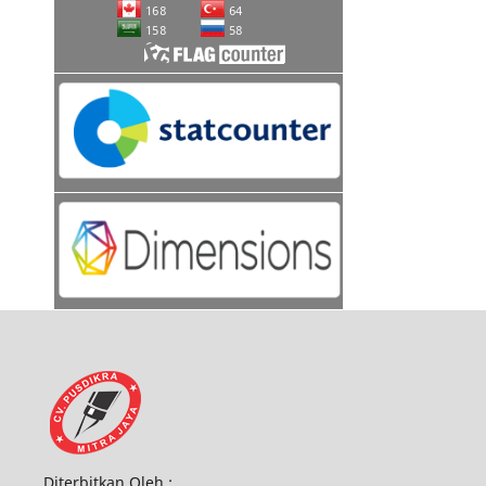
Diterbitkan Oleh :