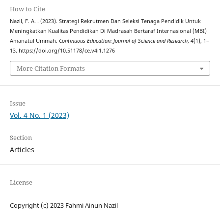
How to Cite
Nazil, F. A. . (2023). Strategi Rekrutmen Dan Seleksi Tenaga Pendidik Untuk
Meningkatkan Kualitas Pendidikan Di Madrasah Bertaraf Internasional (MBI)
Amanatul Ummah.
Continuous Education: Journal of Science and Research
,
4
(1), 1–
13. https://doi.org/10.51178/ce.v4i1.1276
More Citation Formats
Issue
Vol. 4 No. 1 (2023)
Section
Articles
License
Copyright (c) 2023 Fahmi Ainun Nazil