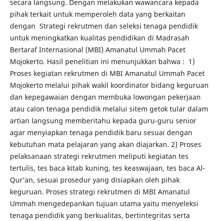
secara langsung. Dengan melakukan wawancara kepada
pihak terkait untuk memperoleh data yang berkaitan
dengan Strategi rekrutmen dan seleksi tenaga pendidik
untuk meningkatkan kualitas pendidikan di Madrasah
Bertaraf Internasional (MBI) Amanatul Ummah Pacet
Mojokerto. Hasil penelitian ini menunjukkan bahwa : 1)
Proses kegiatan rekrutmen di MBI Amanatul Ummah Pacet
Mojokerto melalui pihak wakil koordinator bidang keguruan
dan kepegawaian dengan membuka lowongan pekerjaan
atau calon tenaga pendidik melalui sitem getok tular dalam
artian langsung memberitahu kepada guru-guru senior
agar menyiapkan tenaga pendidik baru sesuai dengan
kebutuhan mata pelajaran yang akan diajarkan. 2) Proses
pelaksanaan strategi rekrutmen meliputi kegiatan tes
tertulis, tes baca kitab kuning, tes keaswajaan, tes baca Al-
Qur’an, sesuai prosedur yang disiapkan oleh pihak
keguruan. Proses strategi rekrutmen di MBI Amanatul
Ummah mengedepankan tujuan utama yaitu menyeleksi
tenaga pendidik yang berkualitas, bertintegritas serta