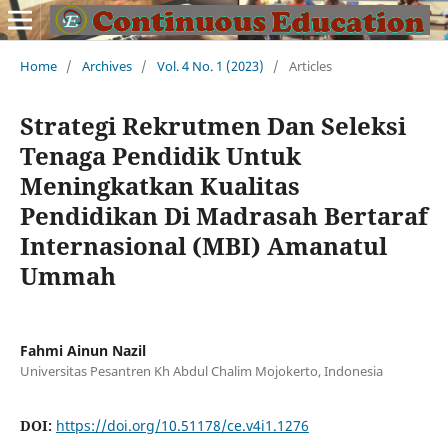
Home
/
Archives
/
Vol. 4 No. 1 (2023)
/
Articles
Strategi Rekrutmen Dan Seleksi
Tenaga Pendidik Untuk
Meningkatkan Kualitas
Pendidikan Di Madrasah Bertaraf
Internasional (MBI) Amanatul
Ummah
Fahmi Ainun Nazil
Universitas Pesantren Kh Abdul Chalim Mojokerto, Indonesia
DOI:
https://doi.org/10.51178/ce.v4i1.1276