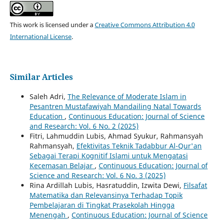
This work is licensed under a
Creative Commons Attribution 4.0
International License
.
Similar Articles
Saleh Adri,
The Relevance of Moderate Islam in
Pesantren Mustafawiyah Mandailing Natal Towards
Education
,
Continuous Education: Journal of Science
and Research: Vol. 6 No. 2 (2025)
Fitri, Lahmuddin Lubis, Ahmad Syukur, Rahmansyah
Rahmansyah,
Efektivitas Teknik Tadabbur Al-Qur'an
Sebagai Terapi Kognitif Islami untuk Mengatasi
Kecemasan Belajar
,
Continuous Education: Journal of
Science and Research: Vol. 6 No. 3 (2025)
Rina Ardillah Lubis, Hasratuddin, Izwita Dewi,
Filsafat
Matematika dan Relevansinya Terhadap Topik
Pembelajaran di Tingkat Prasekolah Hingga
Menengah
,
Continuous Education: Journal of Science