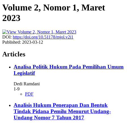
Volume 2, Nomor 1, Maret
2023
DOI:
https://doi.org/10.51178/mjol.v2i1
Published:
2023-03-12
Articles
Analisa Politik Hukum Pada Pemilihan Umum
Legislatif
Dedi Ramdani
1-9
PDF
Analisis Hukum Penerapan Dan Bentuk
Tindak Pidana Pemilu Menurut Undang-
Undang Nomor 7 Tahun 2017