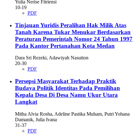
Yulia Nerise Fitriensi
10-19
PDF
Tinjauan Yuridis Peralihan Hak Milik Atas
Tanah Karena Tukar Menukar Berdasarkan
Peraturan Pemerintah Nomor 24 Tahun 1997
Pada Kantor Pertanahan Kota Medan
Dara Sri Rezeki, Adawiyah Nasution
20-30
PDF
Persepsi Masyarakat Terhadap Praktik
Budaya Politik Identitas Pada Pemilihan
Kepala Desa Di Desa Namu Ukur Utara
Langkat
Mitha Alvia Rosha, Adeline Pastika Muham, Putri Yohana
Damanik, Julia Ivana
31-37
PDF