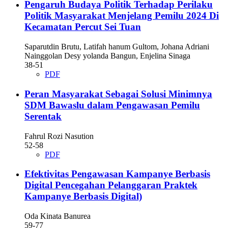
Pengaruh Budaya Politik Terhadap Perilaku
Politik Masyarakat Menjelang Pemilu 2024 Di
Kecamatan Percut Sei Tuan
Saparutdin Brutu, Latifah hanum Gultom, Johana Adriani
Nainggolan Desy yolanda Bangun, Enjelina Sinaga
38-51
PDF
Peran Masyarakat Sebagai Solusi Minimnya
SDM Bawaslu dalam Pengawasan Pemilu
Serentak
Fahrul Rozi Nasution
52-58
PDF
Efektivitas Pengawasan Kampanye Berbasis
Digital
Pencegahan Pelanggaran Praktek
Kampanye Berbasis Digital)
Oda Kinata Banurea
59-77