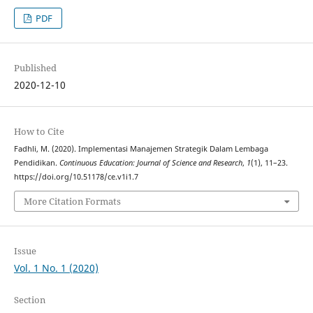
PDF
Published
2020-12-10
How to Cite
Fadhli, M. (2020). Implementasi Manajemen Strategik Dalam Lembaga
Pendidikan.
Continuous Education: Journal of Science and Research
,
1
(1), 11–23.
https://doi.org/10.51178/ce.v1i1.7
More Citation Formats
Issue
Vol. 1 No. 1 (2020)
Section