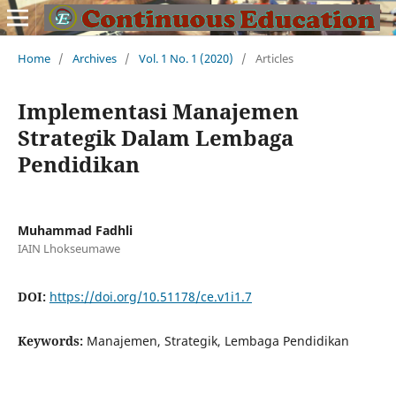
Home
/
Archives
/
Vol. 1 No. 1 (2020)
/
Articles
Implementasi Manajemen
Strategik Dalam Lembaga
Pendidikan
Muhammad Fadhli
IAIN Lhokseumawe
DOI:
https://doi.org/10.51178/ce.v1i1.7
Keywords:
Manajemen, Strategik, Lembaga Pendidikan