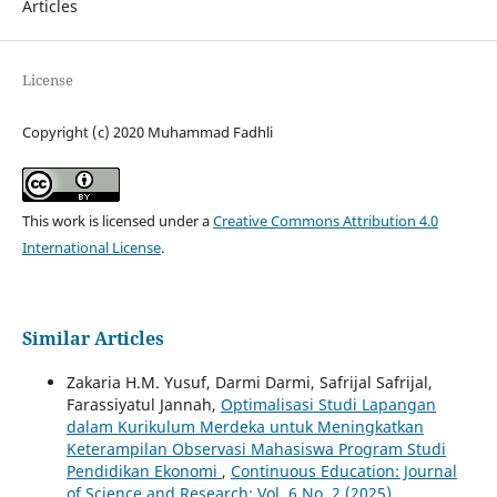
Articles
License
Copyright (c) 2020 Muhammad Fadhli
This work is licensed under a
Creative Commons Attribution 4.0
International License
.
Similar Articles
Zakaria H.M. Yusuf, Darmi Darmi, Safrijal Safrijal,
Farassiyatul Jannah,
Optimalisasi Studi Lapangan
dalam Kurikulum Merdeka untuk Meningkatkan
Keterampilan Observasi Mahasiswa Program Studi
Pendidikan Ekonomi
,
Continuous Education: Journal
of Science and Research: Vol. 6 No. 2 (2025)