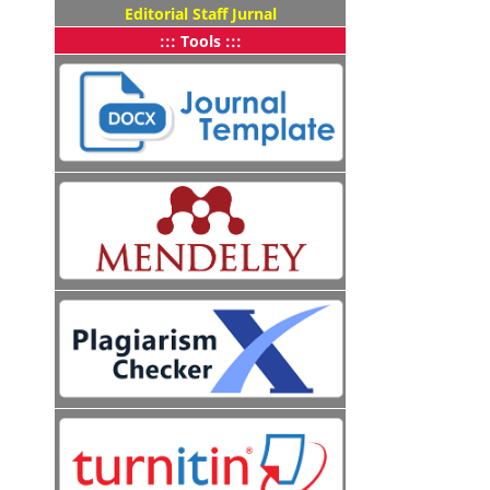
Editorial Staff Jurnal
::: Tools :::