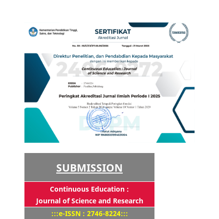
SUBMISSION
Continuous Education :
Journal of Science and Research
:::e-ISSN : 2746-8224:::