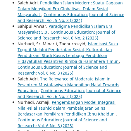
Saleh Adri,
Pendidikan Islam Modern: Suatu Gagasan
Dalam Menyikapi Era Globalisasi Dalam Sosial
Masyarakat
,
Continuous Education: Journal of Science
and Research: Vol. 5 No. 3 (2024)
Sahipul Anwar,
Paradigma Pendidikan Islam Era
Masyarakat 5.0
,
Continuous Education: Journal of
Science and Research: Vol. 6 No. 2 (2025)
Nurhadi, Sri Minarti, Zaenurrosyid,
Islamisasi Suku
Togutil Melalui Pendekatan Sosial, Kultural, dan
Pendidikan: Studi Kasus Lembaga Pendidikan
Hidayatullah Pesantren Rimba di Halmahera Timur
,
Continuous Education: Journal of Science and
Research: Vol. 6 No. 3 (2025)
Saleh Adri,
The Relevance of Moderate Islam in
Pesantren Mustafawiyah Mandailing Natal Towards
Education
,
Continuous Education: Journal of Science
and Research: Vol. 6 No. 2 (2025)
Nurhadi, Asmaji,
Pengembangan Model Integrasi
Nilai-Nilai Tauhid dalam Pembelajaran Sains
Berdasarkan Pemikiran Pendidikan Ibnu Khaldun
,
Continuous Education: Journal of Science and
Research: Vol. 6 No. 3 (2025)