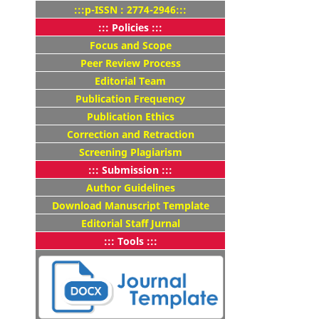
:::p-ISSN : 2774-2946:::
::: Policies :::
Focus and Scope
Peer Review Process
Editorial Team
Publication Frequency
Publication Ethics
Correction and Retraction
Screening Plagiarism
::: Submission :::
Author Guidelines
Download Manuscript Template
Editorial Staff Jurnal
::: Tools :::