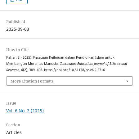
Published
2025-09-03
How to Cite
Kahar, S. (2025). Kesatuan Keilmuan dalam Pendidikan Islam untuk
Membangun Moralitas Manusia.
Continuous Education: Journal of Science and
Research
,
6
(2), 389–406. https://doi.org/10.51178/ce.v6i2.2716
More Citation Formats
Issue
Vol. 6 No. 2 (2025)
Section
Articles