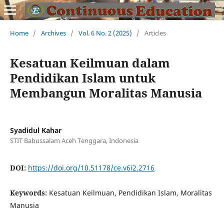
Home
/
Archives
/
Vol. 6 No. 2 (2025)
/
Articles
Kesatuan Keilmuan dalam
Pendidikan Islam untuk
Membangun Moralitas Manusia
Syadidul Kahar
STIT Babussalam Aceh Tenggara, Indonesia
DOI:
https://doi.org/10.51178/ce.v6i2.2716
Keywords:
Kesatuan Keilmuan, Pendidikan Islam, Moralitas
Manusia