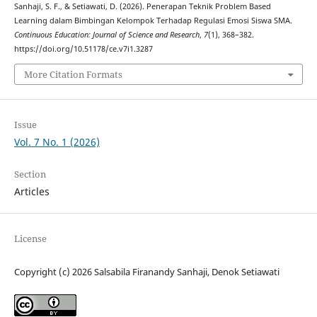
Sanhaji, S. F., & Setiawati, D. (2026). Penerapan Teknik Problem Based
Learning dalam Bimbingan Kelompok Terhadap Regulasi Emosi Siswa SMA.
Continuous Education: Journal of Science and Research
,
7
(1), 368–382.
https://doi.org/10.51178/ce.v7i1.3287
More Citation Formats
Issue
Vol. 7 No. 1 (2026)
Section
Articles
License
Copyright (c) 2026 Salsabila Firanandy Sanhaji, Denok Setiawati