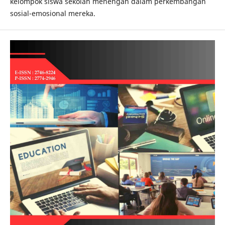
kelompok siswa sekolah menengah dalam perkembangan
sosial-emosional mereka.