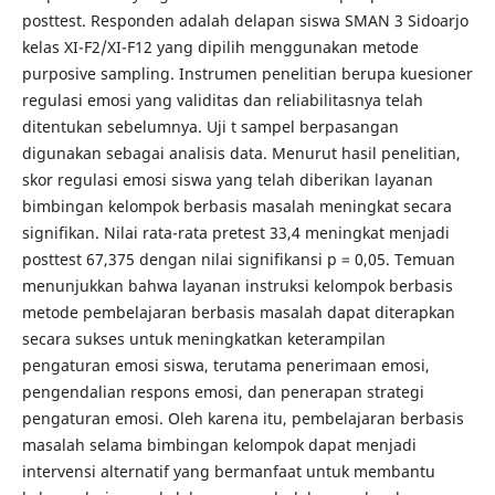
posttest. Responden adalah delapan siswa SMAN 3 Sidoarjo
kelas XI-F2/XI-F12 yang dipilih menggunakan metode
purposive sampling. Instrumen penelitian berupa kuesioner
regulasi emosi yang validitas dan reliabilitasnya telah
ditentukan sebelumnya. Uji t sampel berpasangan
digunakan sebagai analisis data. Menurut hasil penelitian,
skor regulasi emosi siswa yang telah diberikan layanan
bimbingan kelompok berbasis masalah meningkat secara
signifikan. Nilai rata-rata pretest 33,4 meningkat menjadi
posttest 67,375 dengan nilai signifikansi p = 0,05. Temuan
menunjukkan bahwa layanan instruksi kelompok berbasis
metode pembelajaran berbasis masalah dapat diterapkan
secara sukses untuk meningkatkan keterampilan
pengaturan emosi siswa, terutama penerimaan emosi,
pengendalian respons emosi, dan penerapan strategi
pengaturan emosi. Oleh karena itu, pembelajaran berbasis
masalah selama bimbingan kelompok dapat menjadi
intervensi alternatif yang bermanfaat untuk membantu