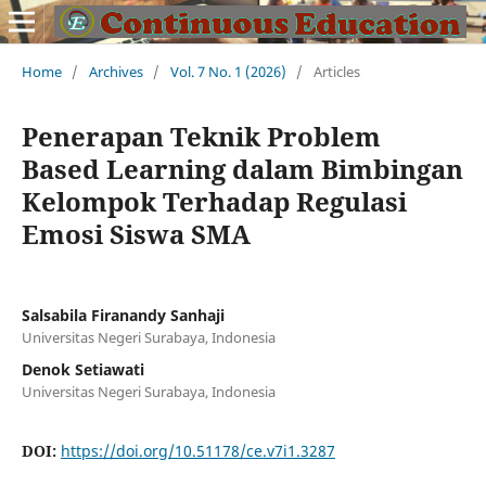
Home
/
Archives
/
Vol. 7 No. 1 (2026)
/
Articles
Penerapan Teknik Problem
Based Learning dalam Bimbingan
Kelompok Terhadap Regulasi
Emosi Siswa SMA
Salsabila Firanandy Sanhaji
Universitas Negeri Surabaya, Indonesia
Denok Setiawati
Universitas Negeri Surabaya, Indonesia
DOI:
https://doi.org/10.51178/ce.v7i1.3287