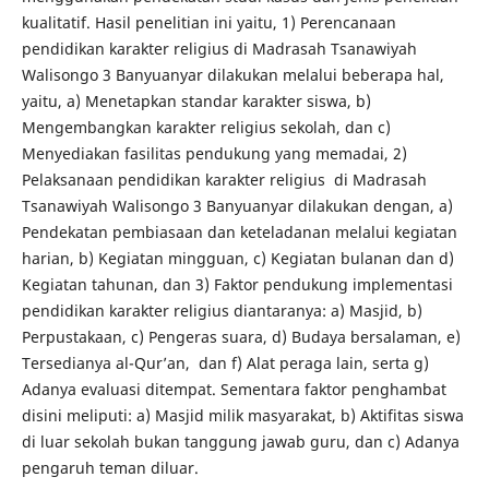
kualitatif. Hasil penelitian ini yaitu, 1) Perencanaan
pendidikan karakter religius di Madrasah Tsanawiyah
Walisongo 3 Banyuanyar dilakukan melalui beberapa hal,
yaitu, a) Menetapkan standar karakter siswa, b)
Mengembangkan karakter religius sekolah, dan c)
Menyediakan fasilitas pendukung yang memadai, 2)
Pelaksanaan pendidikan karakter religius di Madrasah
Tsanawiyah Walisongo 3 Banyuanyar dilakukan dengan, a)
Pendekatan pembiasaan dan keteladanan melalui kegiatan
harian, b) Kegiatan mingguan, c) Kegiatan bulanan dan d)
Kegiatan tahunan, dan 3) Faktor pendukung implementasi
pendidikan karakter religius diantaranya: a) Masjid, b)
Perpustakaan, c) Pengeras suara, d) Budaya bersalaman, e)
Tersedianya al-Qur’an, dan f) Alat peraga lain, serta g)
Adanya evaluasi ditempat. Sementara faktor penghambat
disini meliputi: a) Masjid milik masyarakat, b) Aktifitas siswa
di luar sekolah bukan tanggung jawab guru, dan c) Adanya
pengaruh teman diluar.