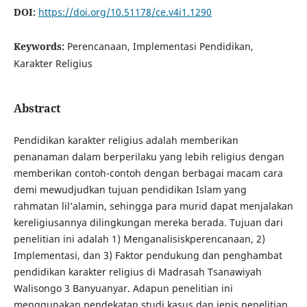
DOI:
https://doi.org/10.51178/ce.v4i1.1290
Keywords:
Perencanaan, Implementasi Pendidikan,
Karakter Religius
Abstract
Pendidikan karakter religius adalah memberikan
penanaman dalam berperilaku yang lebih religius dengan
memberikan contoh-contoh dengan berbagai macam cara
demi mewudjudkan tujuan pendidikan Islam yang
rahmatan lil’alamin, sehingga para murid dapat menjalakan
kereligiusannya dilingkungan mereka berada. Tujuan dari
penelitian ini adalah 1) Menganalisiskperencanaan, 2)
Implementasi, dan 3) Faktor pendukung dan penghambat
pendidikan karakter religius di Madrasah Tsanawiyah
Walisongo 3 Banyuanyar. Adapun penelitian ini
menggunakan pendekatan studi kasus dan jenis penelitian