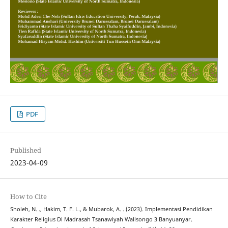
PDF
Published
2023-04-09
How to Cite
Sholeh, N. ., Hakim, T. F. L., & Mubarok, A. . (2023). Implementasi Pendidikan
Karakter Religius Di Madrasah Tsanawiyah Walisongo 3 Banyuanyar.