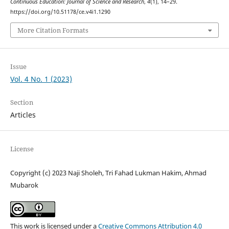
Continuous Education: Journal of Science and Research
,
4
(1), 14–29.
https://doi.org/10.51178/ce.v4i1.1290
More Citation Formats
Issue
Vol. 4 No. 1 (2023)
Section
Articles
License
Copyright (c) 2023 Naji Sholeh, Tri Fahad Lukman Hakim, Ahmad
Mubarok
This work is licensed under a
Creative Commons Attribution 4.0