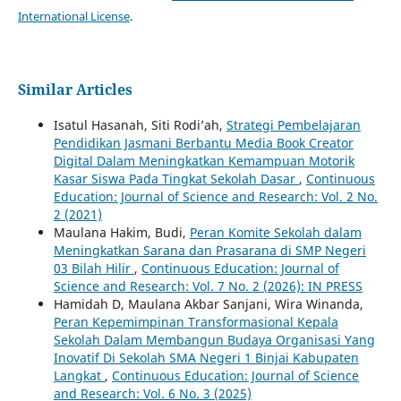
International License
.
Similar Articles
Isatul Hasanah, Siti Rodi’ah,
Strategi Pembelajaran
Pendidikan Jasmani Berbantu Media Book Creator
Digital Dalam Meningkatkan Kemampuan Motorik
Kasar Siswa Pada Tingkat Sekolah Dasar
,
Continuous
Education: Journal of Science and Research: Vol. 2 No.
2 (2021)
Maulana Hakim, Budi,
Peran Komite Sekolah dalam
Meningkatkan Sarana dan Prasarana di SMP Negeri
03 Bilah Hilir
,
Continuous Education: Journal of
Science and Research: Vol. 7 No. 2 (2026): IN PRESS
Hamidah D, Maulana Akbar Sanjani, Wira Winanda,
Peran Kepemimpinan Transformasional Kepala
Sekolah Dalam Membangun Budaya Organisasi Yang
Inovatif Di Sekolah SMA Negeri 1 Binjai Kabupaten
Langkat
,
Continuous Education: Journal of Science
and Research: Vol. 6 No. 3 (2025)