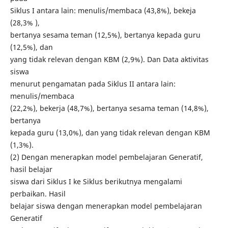
Siklus I antara lain: menulis/membaca (43,8%), bekeja
(28,3% ),
bertanya sesama teman (12,5%), bertanya kepada guru
(12,5%), dan
yang tidak relevan dengan KBM (2,9%). Dan Data aktivitas
siswa
menurut pengamatan pada Siklus II antara lain:
menulis/membaca
(22,2%), bekerja (48,7%), bertanya sesama teman (14,8%),
bertanya
kepada guru (13,0%), dan yang tidak relevan dengan KBM
(1,3%).
(2) Dengan menerapkan model pembelajaran Generatif,
hasil belajar
siswa dari Siklus I ke Siklus berikutnya mengalami
perbaikan. Hasil
belajar siswa dengan menerapkan model pembelajaran
Generatif