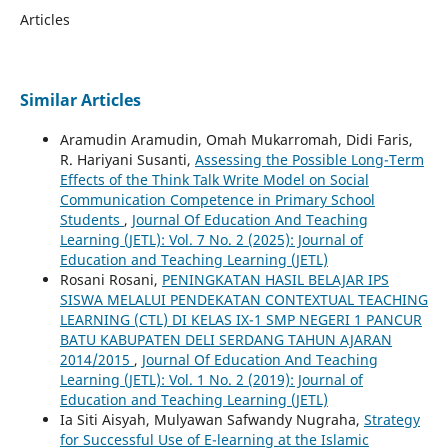
Articles
Similar Articles
Aramudin Aramudin, Omah Mukarromah, Didi Faris,
R. Hariyani Susanti,
Assessing the Possible Long-Term
Effects of the Think Talk Write Model on Social
Communication Competence in Primary School
Students
,
Journal Of Education And Teaching
Learning (JETL): Vol. 7 No. 2 (2025): Journal of
Education and Teaching Learning (JETL)
Rosani Rosani,
PENINGKATAN HASIL BELAJAR IPS
SISWA MELALUI PENDEKATAN CONTEXTUAL TEACHING
LEARNING (CTL) DI KELAS IX-1 SMP NEGERI 1 PANCUR
BATU KABUPATEN DELI SERDANG TAHUN AJARAN
2014/2015
,
Journal Of Education And Teaching
Learning (JETL): Vol. 1 No. 2 (2019): Journal of
Education and Teaching Learning (JETL)
Ia Siti Aisyah, Mulyawan Safwandy Nugraha,
Strategy
for Successful Use of E-learning at the Islamic