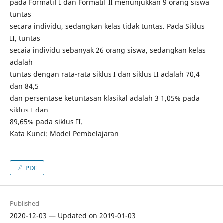
pada Formatif I dan Formatif II menunjukkan 9 orang siswa
tuntas
secara individu, sedangkan kelas tidak tuntas. Pada Siklus
II, tuntas
secaia individu sebanyak 26 orang siswa, sedangkan kelas
adalah
tuntas dengan rata-rata siklus I dan siklus II adalah 70,4
dan 84,5
dan persentase ketuntasan klasikal adalah 3 1,05% pada
siklus I dan
89,65% pada siklus II.
Kata Kunci: Model Pembelajaran
PDF
Published
2020-12-03 — Updated on 2019-01-03