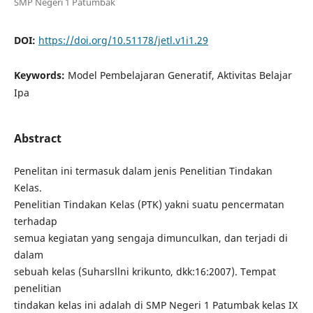
SMP Negeri 1 Patumbak
DOI:
https://doi.org/10.51178/jetl.v1i1.29
Keywords:
Model Pembelajaran Generatif, Aktivitas Belajar
Ipa
Abstract
Penelitan ini termasuk dalam jenis Penelitian Tindakan
Kelas.
Penelitian Tindakan Kelas (PTK) yakni suatu pencermatan
terhadap
semua kegiatan yang sengaja dimunculkan, dan terjadi di
dalam
sebuah kelas (Suharsllni krikunto, dkk:16:2007). Tempat
penelitian
tindakan kelas ini adalah di SMP Negeri 1 Patumbak kelas IX