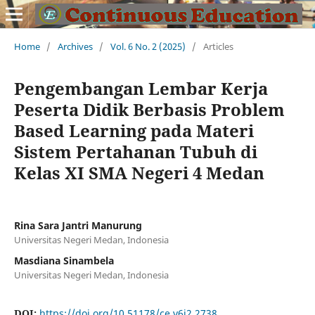
Home
/
Archives
/
Vol. 6 No. 2 (2025)
/
Articles
Pengembangan Lembar Kerja
Peserta Didik Berbasis Problem
Based Learning pada Materi
Sistem Pertahanan Tubuh di
Kelas XI SMA Negeri 4 Medan
Rina Sara Jantri Manurung
Universitas Negeri Medan, Indonesia
Masdiana Sinambela
Universitas Negeri Medan, Indonesia
DOI:
https://doi.org/10.51178/ce.v6i2.2738