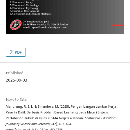
PDF
Published
2025-09-03
How to Cite
Manurung, R. S. J., & Sinambela, M. (2025). Pengembangan Lembar Kerja
Peserta Didik Berbasis Problem Based Learning pada Materi Sistem
Pertahanan Tubuh di Kelas XI SMA Negeri 4 Medan.
Continuous Education:
Journal of Science and Research
,
6
(2), 407–424.
https://doi.org/10.51178/ce.v6i2.2738