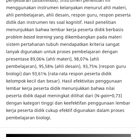
penyebaran (
disseminate)
. Instrumen penelitian ini
menggunakan instrumen kelanyakan menurut ahli materi,
ahli pembelajaran, ahli desain, respon guru, respon peserta
didik dan instrumen tes soal kognitif. Hasil penelitian
menunjukkan bahwa lembar kerja peserta didik berbasis
problem based learning
yang dikembangkan pada materi
sistem pertahanan tubuh mendapatkan kriteria sangat
lanyak digunakan untuk proses pembelajaran dengan
presentase 89,06% (ahli materi), 98,07% (ahli
pembelajaran), 95,58% (ahli desain), 93,75% (respon guru
biologi) dan 93,61% (rata-rata respon peserta didik
kelompok kecil dan besar). Hasil efektivitas penggunaan
lembar kerja peserta didik menunjukkan bahwa nilai
peserta didik dapat meningkat dilihat dari (N-
gain=
0,73)
dengan kategori tinggi dan keefektifan penggunaan lembar
kerja peserta didik cukup efektif digunakan dalam proses
pembelajaran biologi.