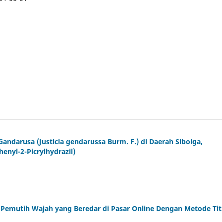
Gandarusa (Justicia gendarussa Burm. F.) di Daerah Sibolga,
nyl-2-Picrylhydrazil)
Pemutih Wajah yang Beredar di Pasar Online Dengan Metode Tit