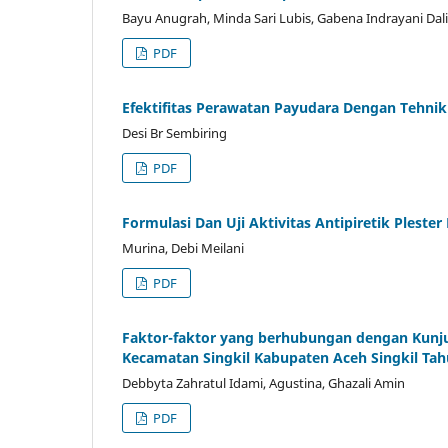
Bayu Anugrah, Minda Sari Lubis, Gabena Indrayani Dal
PDF
Efektifitas Perawatan Payudara Dengan Tehnik
Desi Br Sembiring
PDF
Formulasi Dan Uji Aktivitas Antipiretik Pleste
Murina, Debi Meilani
PDF
Faktor-faktor yang berhubungan dengan Kunj
Kecamatan Singkil Kabupaten Aceh Singkil Ta
Debbyta Zahratul Idami, Agustina, Ghazali Amin
PDF