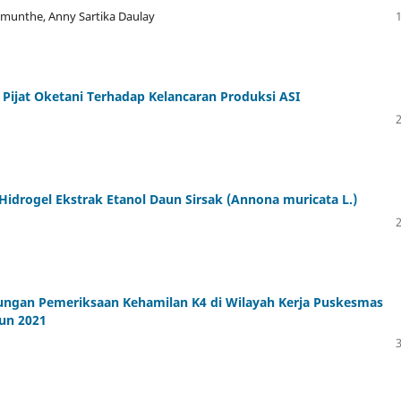
imunthe, Anny Sartika Daulay
 Pijat Oketani Terhadap Kelancaran Produksi ASI
r Hidrogel Ekstrak Etanol Daun Sirsak (Annona muricata L.)
ungan Pemeriksaan Kehamilan K4 di Wilayah Kerja Puskesmas
hun 2021