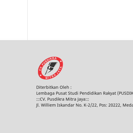
Diterbitkan Oleh :
Lembaga Pusat Studi Pendidikan Rakyat (PUSDI
:::CV. Pusdikra Mitra Jaya:::
Jl. Williem Iskandar No. K-2/22, Pos: 20222, Med