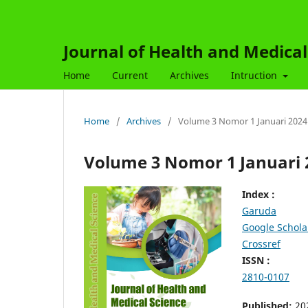
Journal of Health and Medical
Home
Current
Archives
Intruction
Home
/
Archives
/
Volume 3 Nomor 1 Januari 2024
Volume 3 Nomor 1 Januari 
Index :
Garuda
Google Schola
Crossref
ISSN :
2810-0107
Published:
20