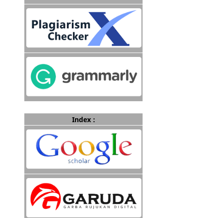
Index :