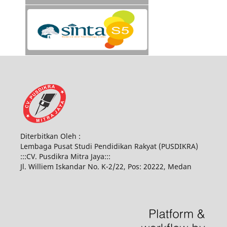
Diterbitkan Oleh :
Lembaga Pusat Studi Pendidikan Rakyat (PUSDIKRA)
:::CV. Pusdikra Mitra Jaya:::
Jl. Williem Iskandar No. K-2/22, Pos: 20222, Medan