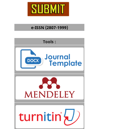
e-ISSN (2807-1999)
Tools :