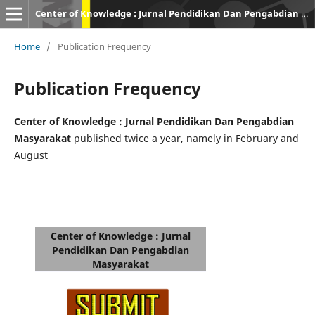
Center of Knowledge : Jurnal Pendidikan Dan Pengabdian Masyarakat
Home
/
Publication Frequency
Publication Frequency
Center of Knowledge : Jurnal Pendidikan Dan Pengabdian
Masyarakat
published twice a year, namely in February and
August
Center of Knowledge : Jurnal
Pendidikan Dan Pengabdian
Masyarakat