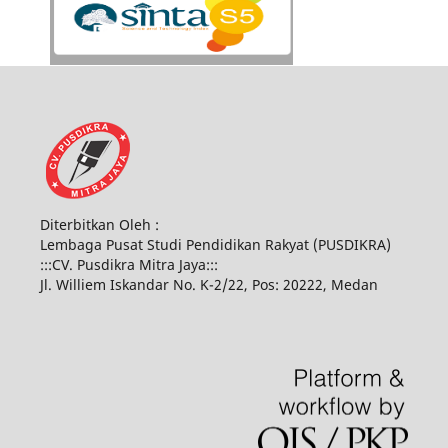
Diterbitkan Oleh :
Lembaga Pusat Studi Pendidikan Rakyat (PUSDIKRA)
:::CV. Pusdikra Mitra Jaya:::
Jl. Williem Iskandar No. K-2/22, Pos: 20222, Medan