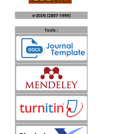
e-ISSN (2807-1999)
Tools :