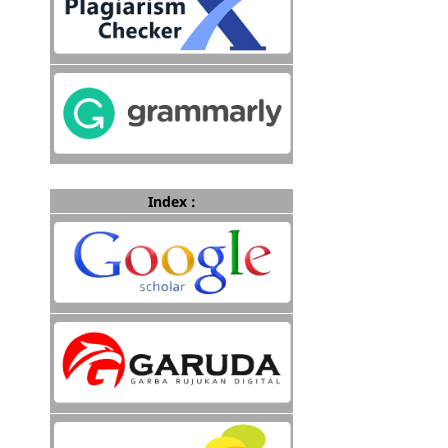
Index :