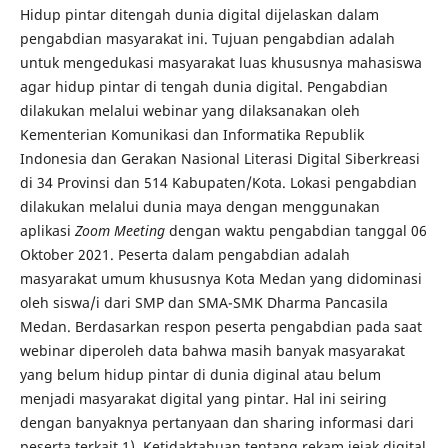
Hidup pintar ditengah dunia digital dijelaskan dalam
pengabdian masyarakat ini. Tujuan pengabdian adalah
untuk mengedukasi masyarakat luas khususnya mahasiswa
agar hidup pintar di tengah dunia digital. Pengabdian
dilakukan melalui webinar yang dilaksanakan oleh
Kementerian Komunikasi dan Informatika Republik
Indonesia dan Gerakan Nasional Literasi Digital Siberkreasi
di 34 Provinsi dan 514 Kabupaten/Kota. Lokasi pengabdian
dilakukan melalui dunia maya dengan menggunakan
aplikasi
Zoom Meeting
dengan waktu pengabdian tanggal 06
Oktober 2021. Peserta dalam pengabdian adalah
masyarakat umum khususnya Kota Medan yang didominasi
oleh siswa/i dari SMP dan SMA-SMK Dharma Pancasila
Medan. Berdasarkan respon peserta pengabdian pada saat
webinar diperoleh data bahwa masih banyak masyarakat
yang belum hidup pintar di dunia diginal atau belum
menjadi masyarakat digital yang pintar. Hal ini seiring
dengan banyaknya pertanyaan dan sharing informasi dari
peserta terkait 1). Ketidaktahuan tentang rekam jejak digital