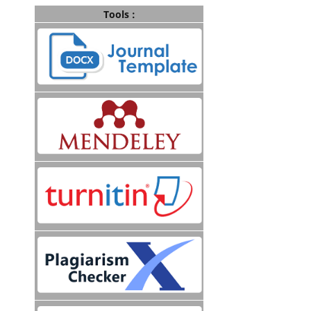
Tools :