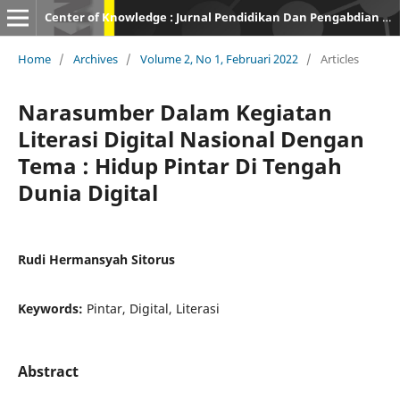
Center of Knowledge : Jurnal Pendidikan Dan Pengabdian Masyarakat
Home
/
Archives
/
Volume 2, No 1, Februari 2022
/
Articles
Narasumber Dalam Kegiatan
Literasi Digital Nasional Dengan
Tema : Hidup Pintar Di Tengah
Dunia Digital
Rudi Hermansyah Sitorus
Keywords:
Pintar, Digital, Literasi
Abstract