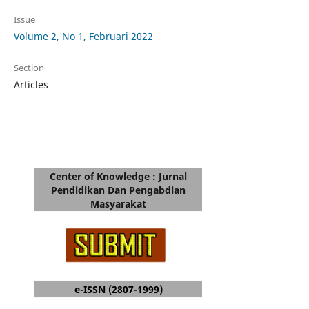
Issue
Volume 2, No 1, Februari 2022
Section
Articles
Center of Knowledge : Jurnal
Pendidikan Dan Pengabdian
Masyarakat
e-ISSN (2807-1999)