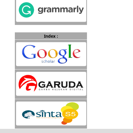
Index :