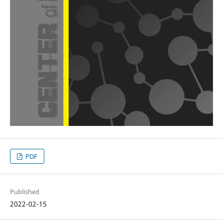
PDF
Published
2022-02-15