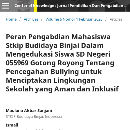
Center of Knowledge : Jurnal Pendidikan Dan Pengabdian Masyarakat
Home
/
Archives
/
Volume 6 Nomor 1 Februari 2026
/
Articles
Peran Pengabdian Mahasiswa
Stkip Budidaya Binjai Dalam
Mengedukasi Siswa SD Negeri
055969 Gotong Royong Tentang
Pencegahan Bullying untuk
Menciptakan Lingkungan
Sekolah yang Aman dan Inklusif
Maulana Akbar Sanjani
STKIP Budidaya Binjai, Indonesia
Ismail