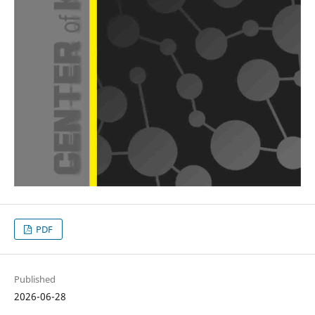
PDF
Published
2026-06-28