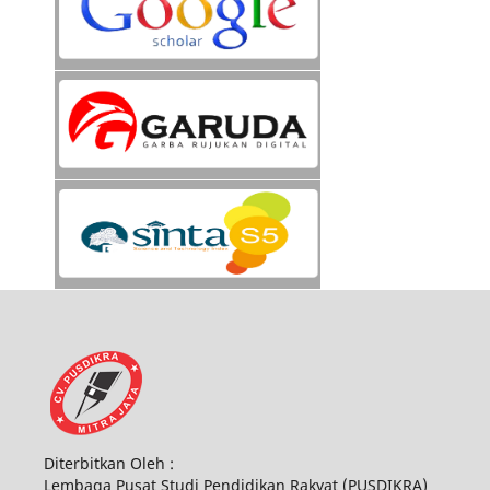
Diterbitkan Oleh :
Lembaga Pusat Studi Pendidikan Rakyat (PUSDIKRA)