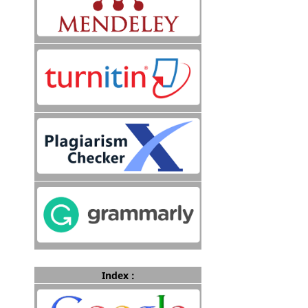
Index :