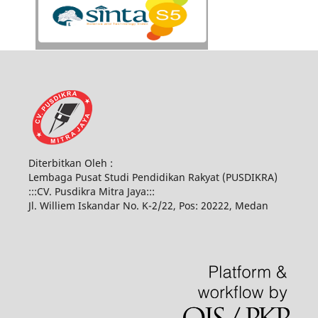
Diterbitkan Oleh :
Lembaga Pusat Studi Pendidikan Rakyat (PUSDIKRA)
:::CV. Pusdikra Mitra Jaya:::
Jl. Williem Iskandar No. K-2/22, Pos: 20222, Medan