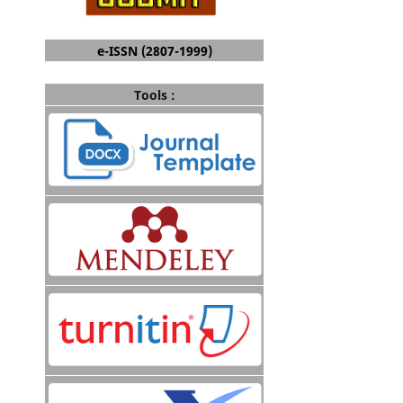
e-ISSN (2807-1999)
Tools :