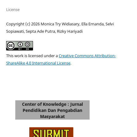
License
Copyright (c) 2026 Monica Try Widiasary, Ella Ernanda, Selvi
Sopiawati, Septa Ade Putra, Rizky Hariyadi
This work is licensed under a
Creative Commons Attribution-
ShareAlike 4.0 International License
.
Center of Knowledge : Jurnal
Pendidikan Dan Pengabdian
Masyarakat