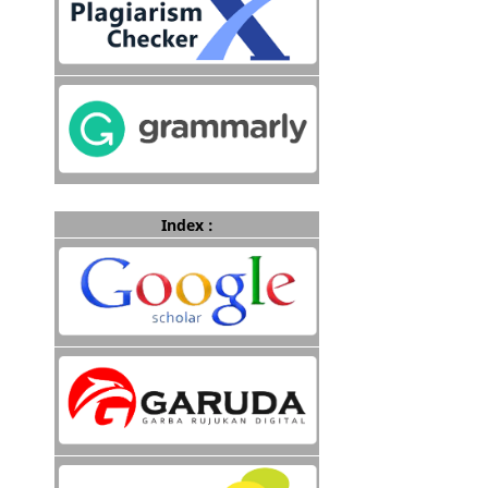
Index :