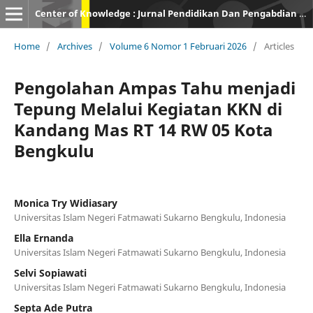
Center of Knowledge : Jurnal Pendidikan Dan Pengabdian Masyarakat
Home
/
Archives
/
Volume 6 Nomor 1 Februari 2026
/
Articles
Pengolahan Ampas Tahu menjadi
Tepung Melalui Kegiatan KKN di
Kandang Mas RT 14 RW 05 Kota
Bengkulu
Monica Try Widiasary
Universitas Islam Negeri Fatmawati Sukarno Bengkulu, Indonesia
Ella Ernanda
Universitas Islam Negeri Fatmawati Sukarno Bengkulu, Indonesia
Selvi Sopiawati
Universitas Islam Negeri Fatmawati Sukarno Bengkulu, Indonesia
Septa Ade Putra