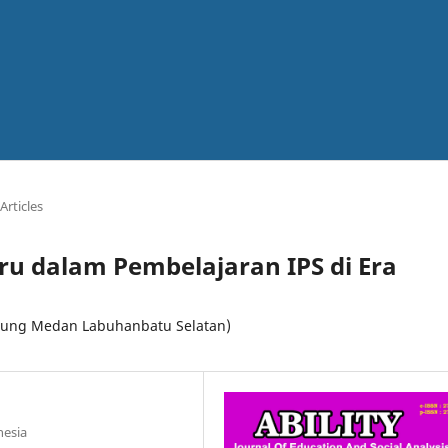
Articles
ru dalam Pembelajaran IPS di Era
njung Medan Labuhanbatu Selatan)
nesia