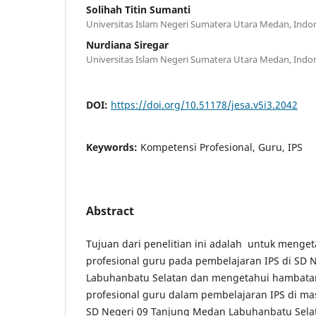
Solihah Titin Sumanti
Universitas Islam Negeri Sumatera Utara Medan, Indo
Nurdiana Siregar
Universitas Islam Negeri Sumatera Utara Medan, Indo
DOI:
https://doi.org/10.51178/jesa.v5i3.2042
Keywords:
Kompetensi Profesional, Guru, IPS
Abstract
Tujuan dari penelitian ini adalah untuk menge
profesional guru pada pembelajaran IPS di SD
Labuhanbatu Selatan dan mengetahui hambata
profesional guru dalam pembelajaran IPS di m
SD Negeri 09 Tanjung Medan Labuhanbatu Selatan