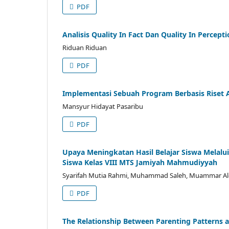
PDF
Analisis Quality In Fact Dan Quality In Percept
Riduan Riduan
PDF
Implementasi Sebuah Program Berbasis Riset 
Mansyur Hidayat Pasaribu
PDF
Upaya Meningkatan Hasil Belajar Siswa Melalui
Siswa Kelas VIII MTS Jamiyah Mahmudiyyah
Syarifah Mutia Rahmi, Muhammad Saleh, Muammar Al
PDF
The Relationship Between Parenting Patterns 