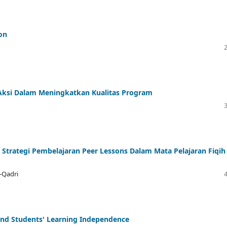
ion
Aksi Dalam Meningkatkan Kualitas Program
 Strategi Pembelajaran Peer Lessons Dalam Mata Pelajaran Fiqih
-Qadri
and Students' Learning Independence