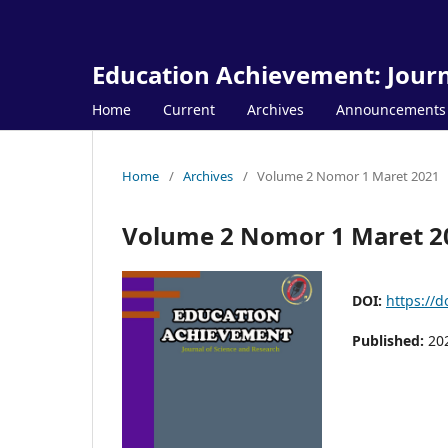
Education Achievement: Journ
Home
Current
Archives
Announcements
Home
/
Archives
/
Volume 2 Nomor 1 Maret 2021
Volume 2 Nomor 1 Maret 2
DOI:
https://d
Published:
20