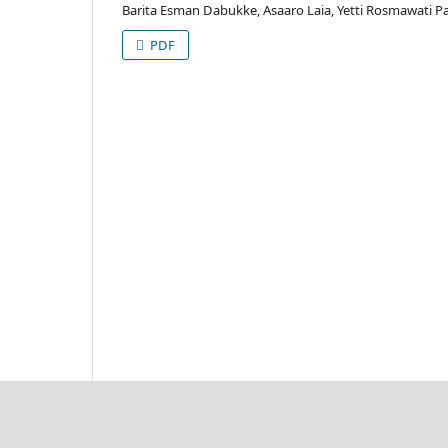
Barita Esman Dabukke, Asaaro Laia, Yetti Rosmawati P
PDF