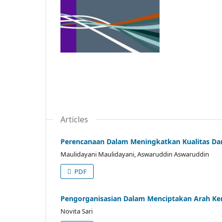
Articles
Perencanaan Dalam Meningkatkan Kualitas Da
Maulidayani Maulidayani, Aswaruddin Aswaruddin
PDF
Pengorganisasian Dalam Menciptakan Arah Ker
Novita Sari