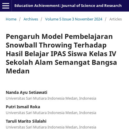
Education Achievement: Journal of Science and Research
Home
/
Archives
/
Volume 5 Issue 3 November 2024
/
Articles
Pengaruh Model Pembelajaran
Snowball Throwing Terhadap
Hasil Belajar IPAS Siswa Kelas IV
Sekolah Alam Semangat Bangsa
Medan
Nanda Ayu Setiawati
Universitas Sari Mutiara Indonesia Medan, Indonesia
Putri Ismail Roka
Universitas Sari Mutiara Indonesia Medan, Indonesia
Taruli Marito Silalahi
Universitas Sari Mutiara Indonesia Medan, Indonesia