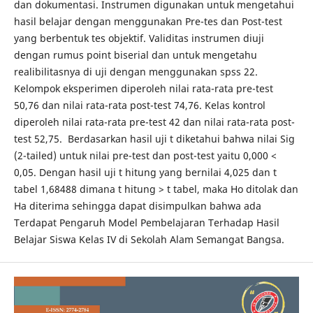
dan dokumentasi. Instrumen digunakan untuk mengetahui
hasil belajar dengan menggunakan Pre-tes dan Post-test
yang berbentuk tes objektif. Validitas instrumen diuji
dengan rumus point biserial dan untuk mengetahu
realibilitasnya di uji dengan menggunakan spss 22.
Kelompok eksperimen diperoleh nilai rata-rata pre-test
50,76 dan nilai rata-rata post-test 74,76. Kelas kontrol
diperoleh nilai rata-rata pre-test 42 dan nilai rata-rata post-
test 52,75. Berdasarkan hasil uji t diketahui bahwa nilai Sig
(2-tailed) untuk nilai pre-test dan post-test yaitu 0,000 <
0,05. Dengan hasil uji t hitung yang bernilai 4,025 dan t
tabel 1,68488 dimana t hitung > t tabel, maka Ho ditolak dan
Ha diterima sehingga dapat disimpulkan bahwa ada
Terdapat Pengaruh Model Pembelajaran Terhadap Hasil
Belajar Siswa Kelas IV di Sekolah Alam Semangat Bangsa.