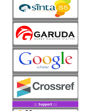
::: Support :::