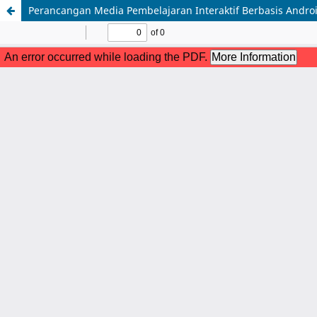
Perancangan Media Pembelajaran Interaktif Berbasis Andro