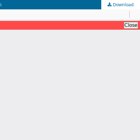
i
Download