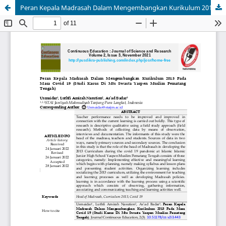
Peran Kepala Madrasah Dalam Mengembangkan Kurikulum 2013 Pada Masa Covid 19