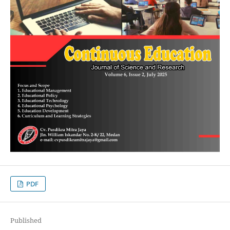
PDF
Published