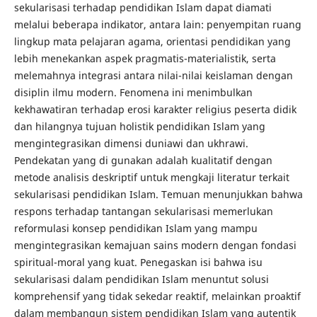
sekularisasi terhadap pendidikan Islam dapat diamati
melalui beberapa indikator, antara lain: penyempitan ruang
lingkup mata pelajaran agama, orientasi pendidikan yang
lebih menekankan aspek pragmatis-materialistik, serta
melemahnya integrasi antara nilai-nilai keislaman dengan
disiplin ilmu modern. Fenomena ini menimbulkan
kekhawatiran terhadap erosi karakter religius peserta didik
dan hilangnya tujuan holistik pendidikan Islam yang
mengintegrasikan dimensi duniawi dan ukhrawi.
Pendekatan yang di gunakan adalah kualitatif dengan
metode analisis deskriptif untuk mengkaji literatur terkait
sekularisasi pendidikan Islam. Temuan menunjukkan bahwa
respons terhadap tantangan sekularisasi memerlukan
reformulasi konsep pendidikan Islam yang mampu
mengintegrasikan kemajuan sains modern dengan fondasi
spiritual-moral yang kuat. Penegaskan isi bahwa isu
sekularisasi dalam pendidikan Islam menuntut solusi
komprehensif yang tidak sekedar reaktif, melainkan proaktif
dalam membangun sistem pendidikan Islam yang autentik