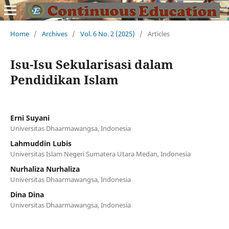
Home
/
Archives
/
Vol. 6 No. 2 (2025)
/
Articles
Isu-Isu Sekularisasi dalam
Pendidikan Islam
Erni Suyani
Universitas Dhaarmawangsa, Indonesia
Lahmuddin Lubis
Universitas Islam Negeri Sumatera Utara Medan, Indonesia
Nurhaliza Nurhaliza
Universitas Dhaarmawangsa, Indonesia
Dina Dina
Universitas Dhaarmawangsa, Indonesia