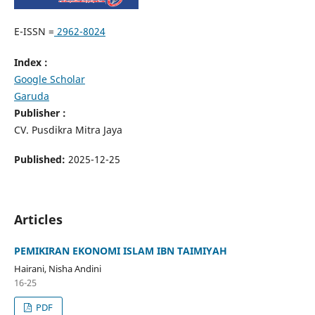
E-ISSN =
2962-8024
Index :
Google Scholar
Garuda
Publisher :
CV. Pusdikra Mitra Jaya
Published:
2025-12-25
Articles
PEMIKIRAN EKONOMI ISLAM IBN TAIMIYAH
Hairani, Nisha Andini
16-25
PDF