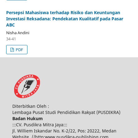
Persepsi Mahasiswa terhadap Risiko dan Keuntungan
Investasi Reksadana: Pendekatan Kualitatif pada Pasar
ABC
Nisha Andini
34-41
PDF
Diterbitkan Oleh :
Lembaga Pusat Studi Pendidikan Rakyat (PUSDIKRA)
Badan Hukum
:::CV. Pusdikra Mitra Jaya:::
Jl. Williem Iskandar No. K-2/22, Pos: 20222, Medan
Website. //http:www.pusdikra-publishing.com