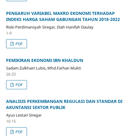
PENGARUH VARIABEL MAKRO EKONOMI TERHADAP
INDEKS HARGA SAHAM GABUNGAN TAHUN 2018-2022
Riski Perdimansyah Siregar, Diah Hanifah Daulay
1-9
PDF
PEMIKIRAN EKONOMI IBN KHALDUN
Sadam Zulkhairi Lubis, Mhd.Farhan Mukti
26-33
PDF
ANALISIS PERKEMBANGAN REGULASI DAN STANDAR DI
AKUNTANSI SEKTOR PUBLIK
Ayus Lestari Siregar
10-15
PDF