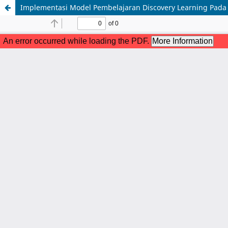
Implementasi Model Pembelajaran Discovery Learning Pada B