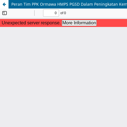
Peran Tim PPK Ormawa HMPS PGSD Dalam Peningkatan Kema