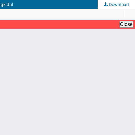
gkidul
Download