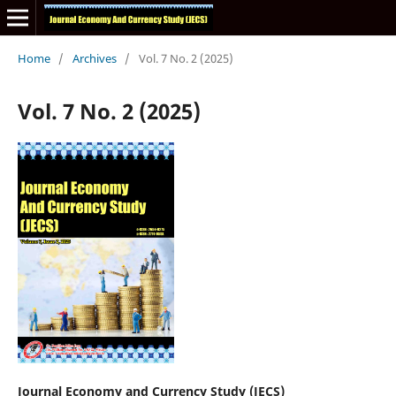
Home
/
Archives
/
Vol. 7 No. 2 (2025)
Vol. 7 No. 2 (2025)
Journal Economy and Currency Study (JECS)