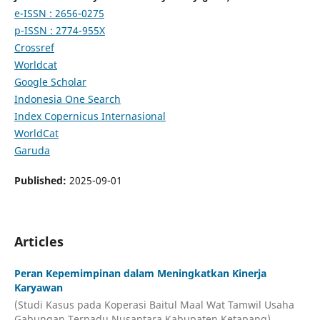
e-ISSN : 2656-0275
p-ISSN : 2774-955X
Crossref
Worldcat
Google Scholar
Indonesia One Search
Index Copernicus Internasional
WorldCat
Garuda
Published:
2025-09-01
Articles
Peran Kepemimpinan dalam Meningkatkan Kinerja
Karyawan
(Studi Kasus pada Koperasi Baitul Maal Wat Tamwil Usaha
Gabungan Terpadu Nusantara Kabupaten Ketapang)