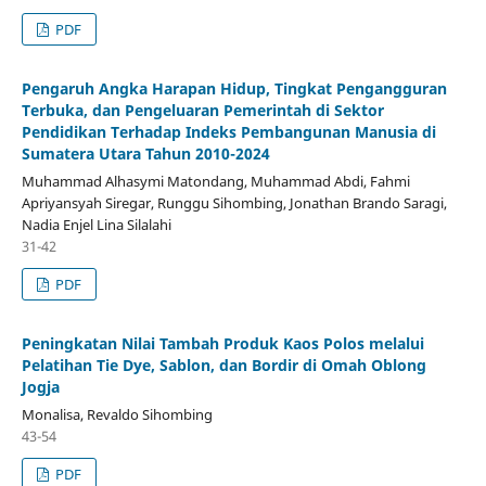
PDF
Pengaruh Angka Harapan Hidup, Tingkat Pengangguran
Terbuka, dan Pengeluaran Pemerintah di Sektor
Pendidikan Terhadap Indeks Pembangunan Manusia di
Sumatera Utara Tahun 2010-2024
Muhammad Alhasymi Matondang, Muhammad Abdi, Fahmi
Apriyansyah Siregar, Runggu Sihombing, Jonathan Brando Saragi,
Nadia Enjel Lina Silalahi
31-42
PDF
Peningkatan Nilai Tambah Produk Kaos Polos melalui
Pelatihan Tie Dye, Sablon, dan Bordir di Omah Oblong
Jogja
Monalisa, Revaldo Sihombing
43-54
PDF