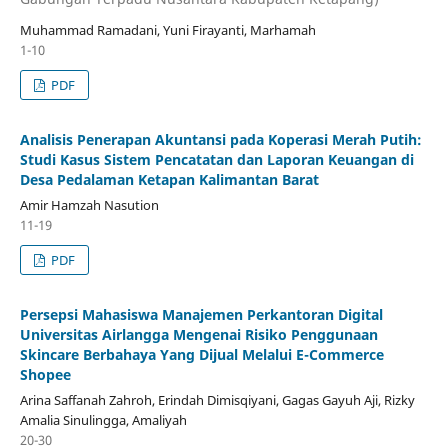
Muhammad Ramadani, Yuni Firayanti, Marhamah
1-10
PDF
Analisis Penerapan Akuntansi pada Koperasi Merah Putih:
Studi Kasus Sistem Pencatatan dan Laporan Keuangan di
Desa Pedalaman Ketapan Kalimantan Barat
Amir Hamzah Nasution
11-19
PDF
Persepsi Mahasiswa Manajemen Perkantoran Digital
Universitas Airlangga Mengenai Risiko Penggunaan
Skincare Berbahaya Yang Dijual Melalui E-Commerce
Shopee
Arina Saffanah Zahroh, Erindah Dimisqiyani, Gagas Gayuh Aji, Rizky
Amalia Sinulingga, Amaliyah
20-30