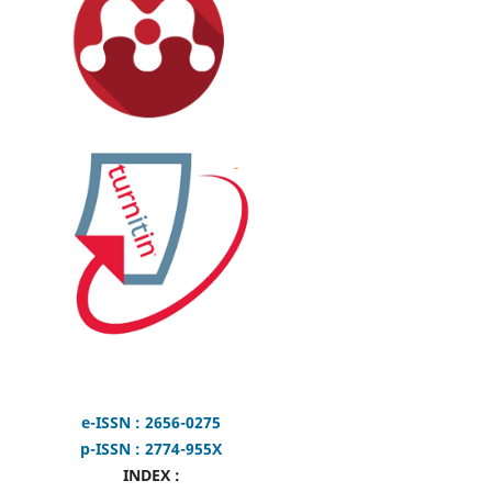
e-ISSN : 2656-0275
p-ISSN : 2774-955X
INDEX :