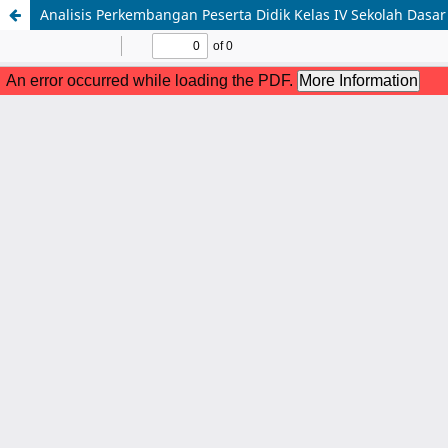
Analisis Perkembangan Peserta Didik Kelas IV Sekolah Dasar 