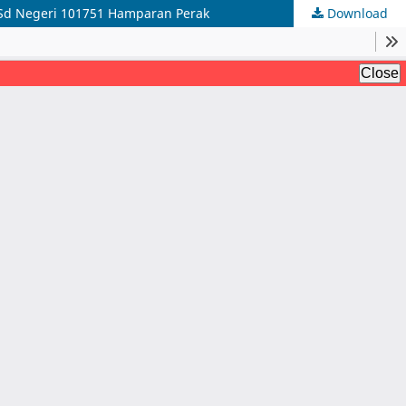
di Sd Negeri 101751 Hamparan Perak
Download