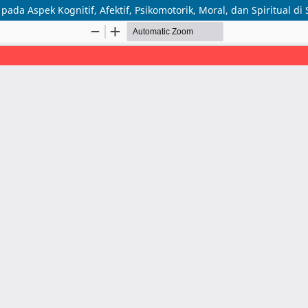
pada Aspek Kognitif, Afektif, Psikomotorik, Moral, dan Spiritual 