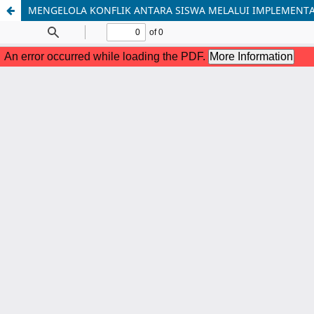
MENGELOLA KONFLIK ANTARA SISWA MELALUI IMPLEMENTA