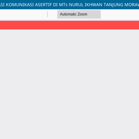
SI KOMUNIKASI ASERTIF DI MTs NURUL IKHWAN TANJUNG MOR