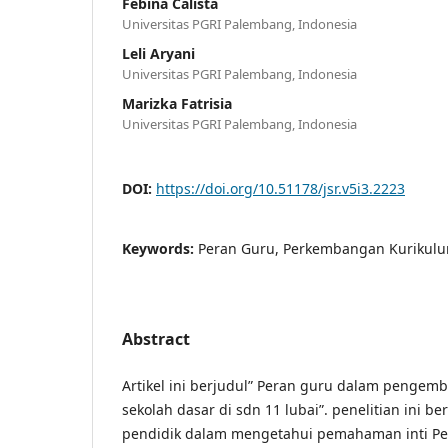
Febina Calista
Universitas PGRI Palembang, Indonesia
Leli Aryani
Universitas PGRI Palembang, Indonesia
Marizka Fatrisia
Universitas PGRI Palembang, Indonesia
DOI:
https://doi.org/10.51178/jsr.v5i3.2223
Keywords:
Peran Guru, Perkembangan Kurikulu
Abstract
Artikel ini berjudul” Peran guru dalam pengem
sekolah dasar di sdn 11 lubai”. penelitian ini
pendidik dalam mengetahui pemahaman inti Pe