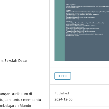
m, Sekolah Dasar
PDF
Published
bangan kurikulum di
2024-12-05
 bertujuan untuk membantu
mbelajaran Mandiri