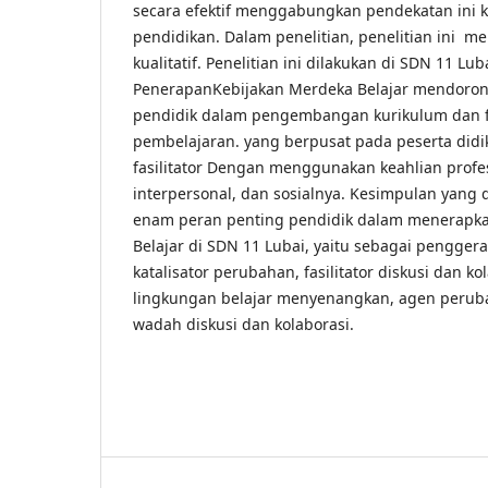
secara efektif menggabungkan pendekatan ini k
pendidikan. Dalam penelitian, penelitian ini 
kualitatif. Penelitian ini dilakukan di SDN 11 Lu
PenerapanKebijakan Merdeka Belajar mendorong 
pendidik dalam pengembangan kurikulum dan fa
pembelajaran. yang berpusat pada peserta didi
fasilitator Dengan menggunakan keahlian profe
interpersonal, dan sosialnya. Kesimpulan yang 
enam peran penting pendidik dalam menerapk
Belajar di SDN 11 Lubai, yaitu sebagai penggera
katalisator perubahan, fasilitator diskusi dan ko
lingkungan belajar menyenangkan, agen perub
wadah diskusi dan kolaborasi.