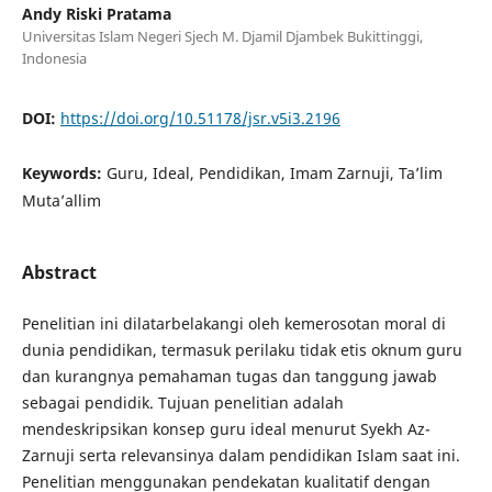
Andy Riski Pratama
Universitas Islam Negeri Sjech M. Djamil Djambek Bukittinggi,
Indonesia
DOI:
https://doi.org/10.51178/jsr.v5i3.2196
Keywords:
Guru, Ideal, Pendidikan, Imam Zarnuji, Ta’lim
Muta’allim
Abstract
Penelitian ini dilatarbelakangi oleh kemerosotan moral di
dunia pendidikan, termasuk perilaku tidak etis oknum guru
dan kurangnya pemahaman tugas dan tanggung jawab
sebagai pendidik. Tujuan penelitian adalah
mendeskripsikan konsep guru ideal menurut Syekh Az-
Zarnuji serta relevansinya dalam pendidikan Islam saat ini.
Penelitian menggunakan pendekatan kualitatif dengan