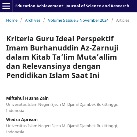
Education Achievement: Journal of Science and Research
Home
/
Archives
/
Volume 5 Issue 3 November 2024
/
Articles
Kriteria Guru Ideal Perspektif
Imam Burhanuddin Az-Zarnuji
dalam Kitab Ta’lim Muta’allim
dan Relevansinya dengan
Pendidikan Islam Saat Ini
Miftahul Husna Zain
Universitas Islam Negeri Sjech M. Djamil Djambek Bukittinggi,
Indonesia
Wedra Aprison
Universitas Islam Negeri Sjech M. Djamil Djambek Bukittinggi,
Indonesia