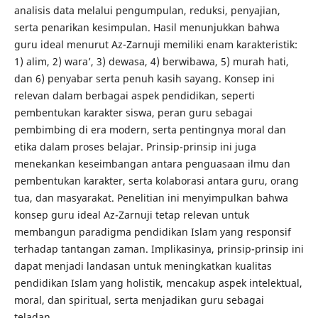
analisis data melalui pengumpulan, reduksi, penyajian,
serta penarikan kesimpulan. Hasil menunjukkan bahwa
guru ideal menurut Az-Zarnuji memiliki enam karakteristik:
1) alim, 2) wara’, 3) dewasa, 4) berwibawa, 5) murah hati,
dan 6) penyabar serta penuh kasih sayang. Konsep ini
relevan dalam berbagai aspek pendidikan, seperti
pembentukan karakter siswa, peran guru sebagai
pembimbing di era modern, serta pentingnya moral dan
etika dalam proses belajar. Prinsip-prinsip ini juga
menekankan keseimbangan antara penguasaan ilmu dan
pembentukan karakter, serta kolaborasi antara guru, orang
tua, dan masyarakat. Penelitian ini menyimpulkan bahwa
konsep guru ideal Az-Zarnuji tetap relevan untuk
membangun paradigma pendidikan Islam yang responsif
terhadap tantangan zaman. Implikasinya, prinsip-prinsip ini
dapat menjadi landasan untuk meningkatkan kualitas
pendidikan Islam yang holistik, mencakup aspek intelektual,
moral, dan spiritual, serta menjadikan guru sebagai
teladan.