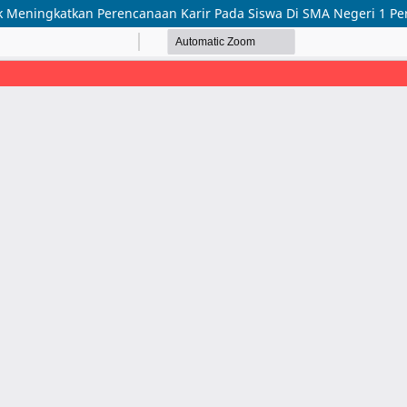
k Meningkatkan Perencanaan Karir Pada Siswa Di SMA Negeri 1 Per