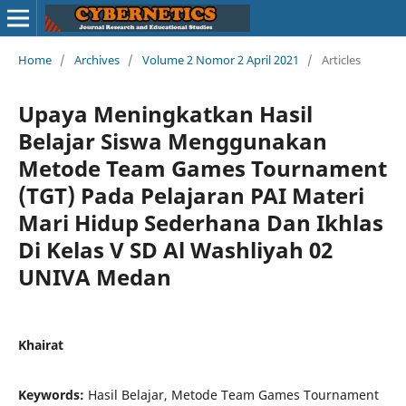
Home
/
Archives
/
Volume 2 Nomor 2 April 2021
/
Articles
Upaya Meningkatkan Hasil
Belajar Siswa Menggunakan
Metode Team Games Tournament
(TGT) Pada Pelajaran PAI Materi
Mari Hidup Sederhana Dan Ikhlas
Di Kelas V SD Al Washliyah 02
UNIVA Medan
Khairat
Keywords:
Hasil Belajar, Metode Team Games Tournament