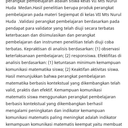
perangkat pembelajaran adalah siswa kelas VII Mts Nurul
Huda Medan.Hasil penelitian berupa produk perangkat
pembelajaran pada materi Segiempat di kelas VII Mts Nurul
Huda .Validasi perangkat pembelajaran berdasarkan pada
pendapat para validator yang telah diuji secara terbatas
keterbacaan dan disimulasikan dan perangkat
pembelajaran dan instrumen penelitian telah diuji coba
terbatas. Kepraktisan di analisis berdasarkan: (1) observasi
keterlaksanaan pembelajaran; (2) responsiswa. Efektifitas di
analisis berdasarkan: (1) ketuntasan minimum kemampuan
komunikasi matematika siswa; (2) Keaktifan aktivitas siswa.
Hasil menunjukkan bahwa perangkat pembelajaran
matematika berbasis kontekstual yang dikembangkan telah
valid, praktis dan efektif. Kemampuan komunikasi
matematis siswa menggunakan perangkat pembelajaran
berbasis kontekstual yang dikembangkan berhasil
mengalami peningkatan dan indikator kemampuan
komunikasi matematis paling meningkat adalah indikator
kemampuan komunikasi matematis keempat yaitu membuat