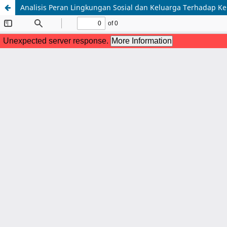
Analisis Peran Lingkungan Sosial dan Keluarga Terhadap 