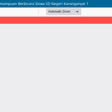
Kemampuan Berbicara Siswa SD Negeri Karanganyar 1