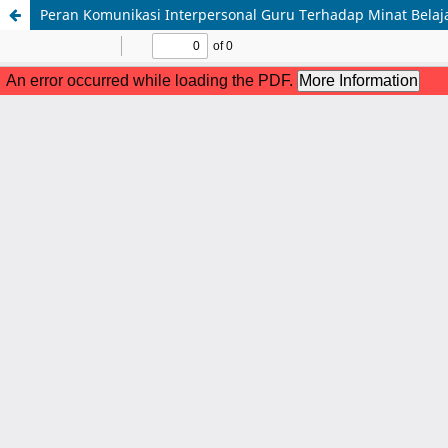
Peran Komunikasi Interpersonal Guru Terhadap Minat Belaj