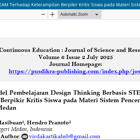
EAM Terhadap Keterampilan Berpikir Kritis Siswa pada Materi S