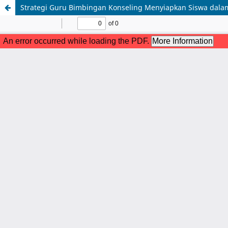
Strategi Guru Bimbingan Konseling Menyiapkan Siswa dal