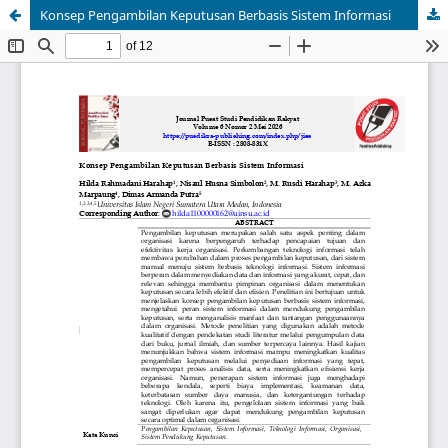
Konsep Pengambilan Keputusan Berbasis Sistem Informasi