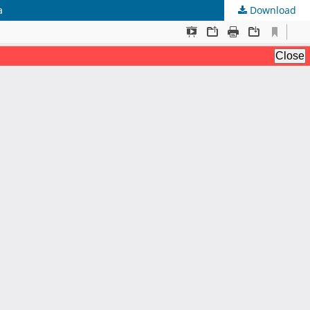
a
Download