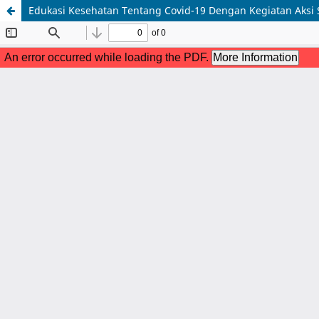
Edukasi Kesehatan Tentang Covid-19 Dengan Kegiatan Aksi S