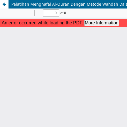
Pelatihan Menghafal Al-Quran Dengan Metode Wahdah Dala