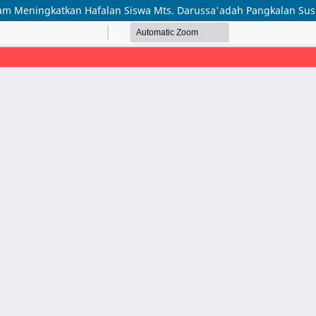
m Meningkatkan Hafalan Siswa Mts. Darussa'adah Pangkalan Su