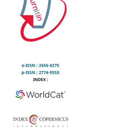
e-ISSN : 2656-0275
p-ISSN : 2774-955X
INDEX :