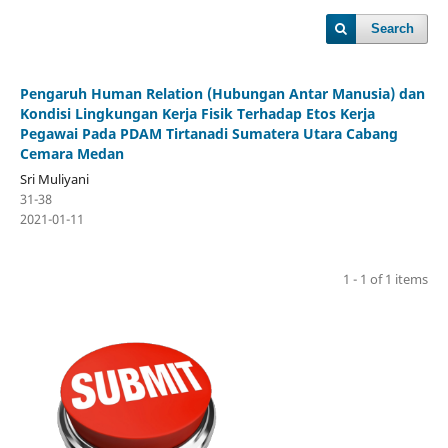
Search
Pengaruh Human Relation (Hubungan Antar Manusia) dan
Kondisi Lingkungan Kerja Fisik Terhadap Etos Kerja
Pegawai Pada PDAM Tirtanadi Sumatera Utara Cabang
Cemara Medan
Sri Muliyani
31-38
2021-01-11
1 - 1 of 1 items