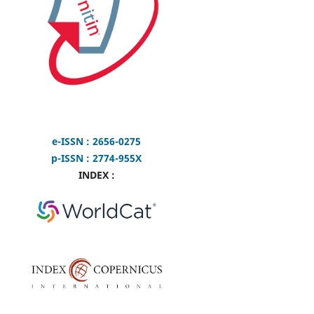
e-ISSN : 2656-0275
p-ISSN : 2774-955X
INDEX :