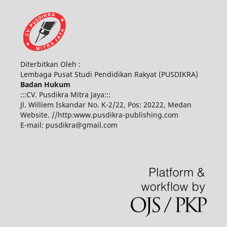
Diterbitkan Oleh :
Lembaga Pusat Studi Pendidikan Rakyat (PUSDIKRA)
Badan Hukum
:::CV. Pusdikra Mitra Jaya:::
Jl. Williem Iskandar No. K-2/22, Pos: 20222, Medan
Website. //http:www.pusdikra-publishing.com
E-mail: pusdikra@gmail.com