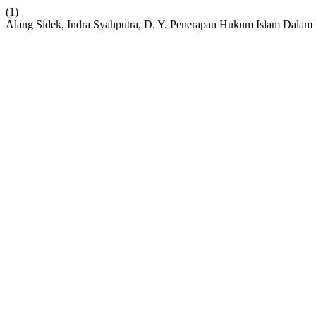
(1)
Alang Sidek, Indra Syahputra, D. Y. Penerapan Hukum Islam Dalam 